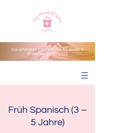
Die schönsten Freizeitkurse für Kinder &
Erwachsene
Mehr Info
Früh Spanisch (3 –
5 Jahre)