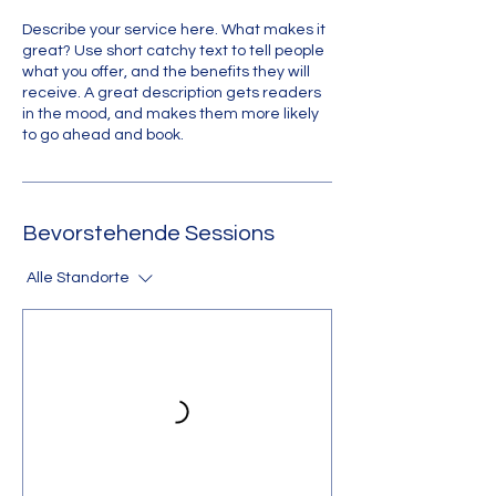
Describe your service here. What makes it
great? Use short catchy text to tell people
what you offer, and the benefits they will
receive. A great description gets readers
in the mood, and makes them more likely
to go ahead and book.
Bevorstehende Sessions
Alle Standorte